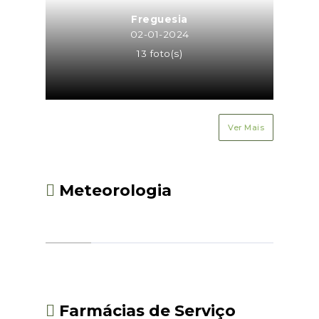
Freguesia
02-01-2024
13 foto(s)
Ver Mais
Meteorologia
Farmácias de Serviço