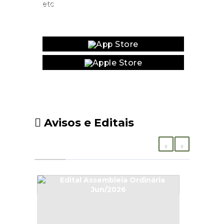
etc
Website
Avisos e Editais