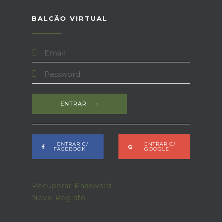
BALCÃO VIRTUAL
ENTRAR
ENTRAR C/
ENTRAR C/
FACEBOOK
GOOGLE
Recuperar Password
Novo Registo