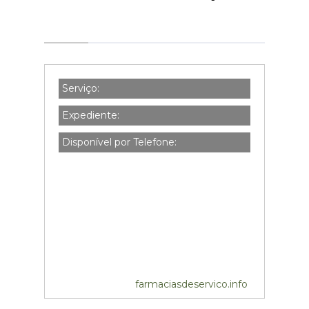
Serviço:
Expediente:
Disponível por Telefone:
farmaciasdeservico.info