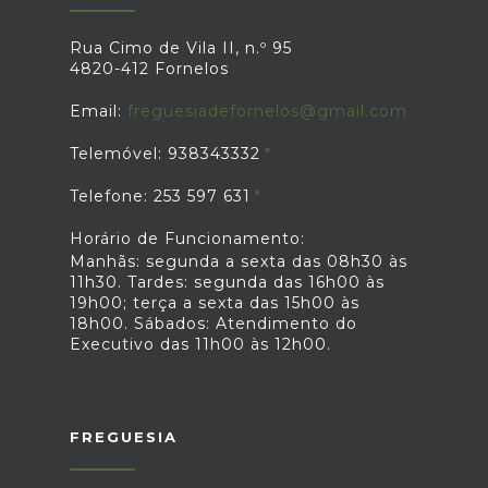
Rua Cimo de Vila II, n.º 95
4820-412 Fornelos
Email:
freguesiadefornelos@gmail.com
Telemóvel: 938343332
Telefone: 253 597 631
Horário de Funcionamento:
Manhãs: segunda a sexta das 08h30 às
11h30. Tardes: segunda das 16h00 às
19h00; terça a sexta das 15h00 às
18h00. Sábados: Atendimento do
Executivo das 11h00 às 12h00.
FREGUESIA