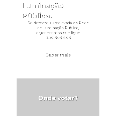
Iluminação
Pública.
Se detectou uma avaria na Rede
de Iluminação Pública,
agradecemos que ligue
800 506 506
Saber mais
Onde votar?