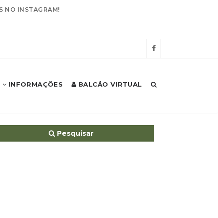
S NO INSTAGRAM!
INFORMAÇÕES
BALCÃO VIRTUAL
Início
Autarquia
Assembleia
Avisos
Pesquisar