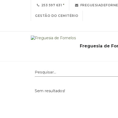
253 597 631
FREGUESIADEFORNE
GESTÃO DO CEMITÉRIO
Freguesia de Fo
Avisos
Sem resultados!