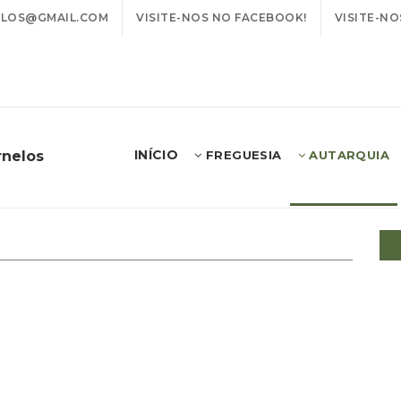
LOS@GMAIL.COM
VISITE-NOS NO FACEBOOK!
VISITE-NO
INÍCIO
rnelos
FREGUESIA
AUTARQUIA