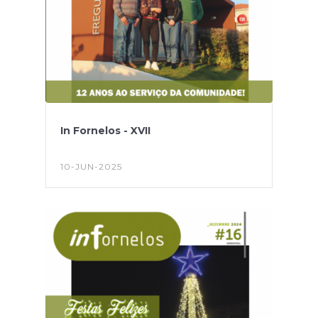
In Fornelos - XVII
10-JUN-2025