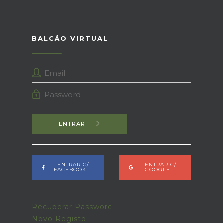
BALCÃO VIRTUAL
ENTRAR
ENTRAR C/
ENTRAR C/
FACEBOOK
GOOGLE
Recuperar Password
Novo Registo