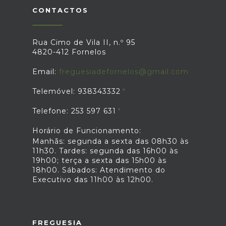
CONTACTOS
Rua Cimo de Vila II, n.º 95
4820-412 Fornelos
Email:
freguesiadefornelos@gmail.com
Telemóvel: 938343332
Telefone: 253 597 631
Horário de Funcionamento:
Manhãs: segunda a sexta das 08h30 às
11h30. Tardes: segunda das 16h00 às
19h00; terça a sexta das 15h00 às
18h00. Sábados: Atendimento do
Executivo das 11h00 às 12h00.
FREGUESIA