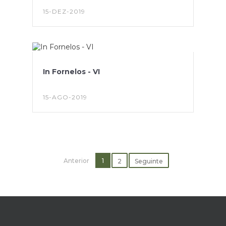
15-DEZ-2019
In Fornelos - VI
15-AGO-2019
Anterior
1
2
Seguinte