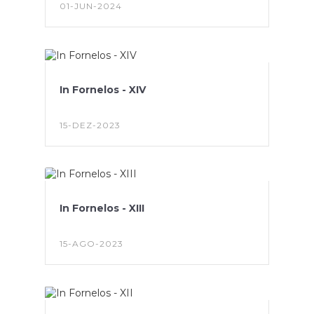
01-JUN-2024
In Fornelos - XIV
15-DEZ-2023
In Fornelos - XIII
15-AGO-2023