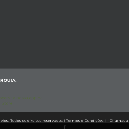
RQUIA,
los. Todos os direitos reservados |
Termos e Condições
|
*
Chamada p