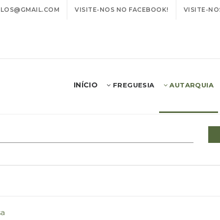
LOS@GMAIL.COM
VISITE-NOS NO FACEBOOK!
VISITE-NO
INÍCIO
FREGUESIA
AUTARQUIA
sa