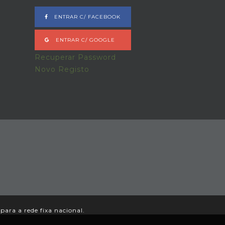
ENTRAR C/ FACEBOOK
ENTRAR C/ GOOGLE
Recuperar Password
Novo Registo
ara a rede fixa nacional.