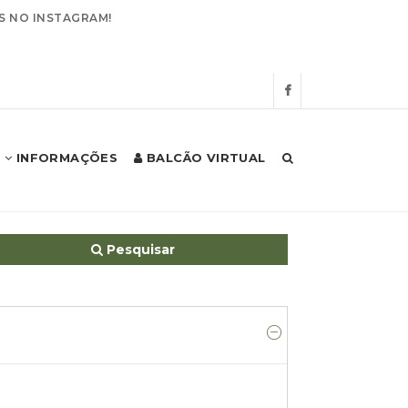
S NO INSTAGRAM!
INFORMAÇÕES
BALCÃO VIRTUAL
Início
Autarquia
Executivo
Editais
Pesquisar