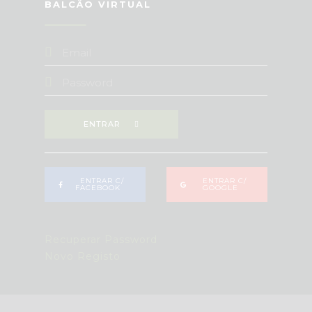
BALCÃO VIRTUAL
ENTRAR
ENTRAR C/
ENTRAR C/
FACEBOOK
GOOGLE
Recuperar Password
Novo Registo