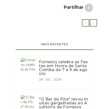
Partilhar
MAIS RECENTES
Fornelos celebra as Fes
tas em Honra de Santa
Comba de 7 a 9 de ago
sto
28 - JUL - 2026
"O Bar da Pita" levou m
uitas gargalhadas ao A
uditório de Fornelos