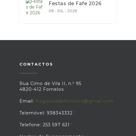
Festas de Fafe 2026
08 - JUL - 2026
CONTACTOS
Rua Cimo de Vila II, n.º 95
4820-412 Fornelos
Email:
freguesiadefornelos@gmail.com
Telemóvel: 938343332
Telefone: 253 597 631