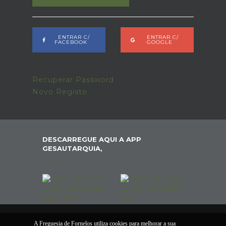
ENTRAR C/
ENTRAR C/
FACEBOOK
GOOGLE
Recuperar Password
Novo Registo
DESCARREGUE AQUI A APP
GESAUTARQUIA,
A Freguesia de Fornelos utiliza cookies para melhorar a sua